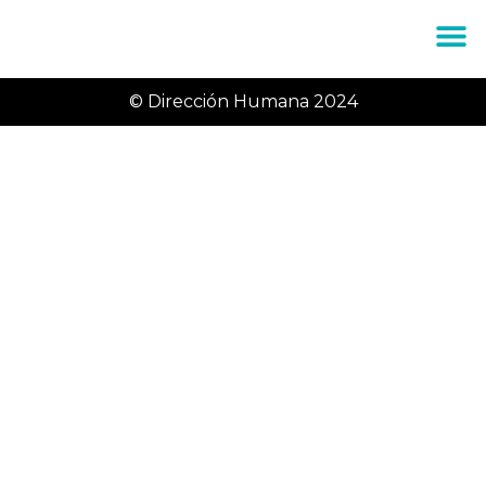
Dani Delacámara
© Dirección Humana 2024